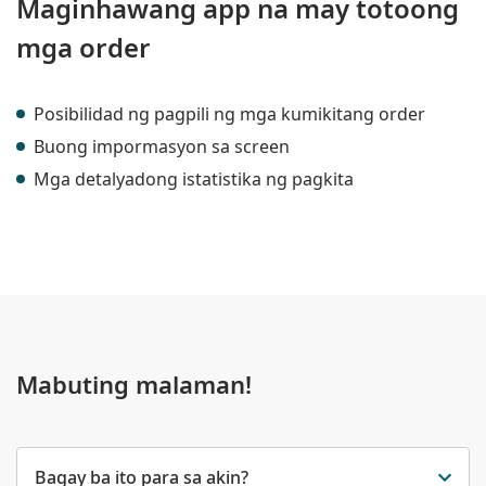
Maginhawang app na may totoong
mga order
Posibilidad ng pagpili ng mga kumikitang order
Buong impormasyon sa screen
Mga detalyadong istatistika ng pagkita
Mabuting malaman!
Bagay ba ito para sa akin?