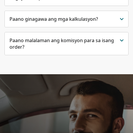
Paano ginagawa ang mga kalkulasyon?
Paano malalaman ang komisyon para sa isang
order?