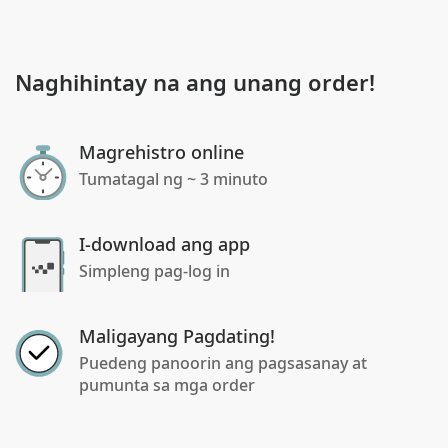
Naghihintay na ang unang order!
Magrehistro online
Tumatagal ng ~ 3 minuto
I-download ang app
Simpleng pag-log in
Maligayang Pagdating!
Puedeng panoorin ang pagsasanay at
pumunta sa mga order