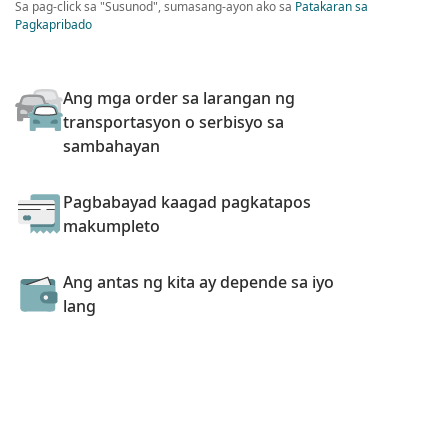
Sa pag-click sa "Susunod", sumasang-ayon ako sa
Patakaran sa
Pagkapribado
Ang mga order sa larangan ng
transportasyon o serbisyo sa
sambahayan
Pagbabayad kaagad pagkatapos
makumpleto
Ang antas ng kita ay depende sa iyo
lang