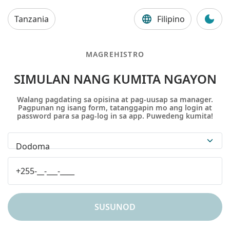
Tanzania
Filipino
MAGREHISTRO
SIMULAN NANG KUMITA NGAYON
Walang pagdating sa opisina at pag-uusap sa manager.
Pagpunan ng isang form, tatanggapin mo ang login at
password para sa pag-log in sa app. Puwedeng kumita!
Dodoma
SUSUNOD