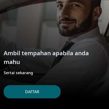
Ambil tempahan apabila anda
mahu
Sertai sekarang
DAFTAR