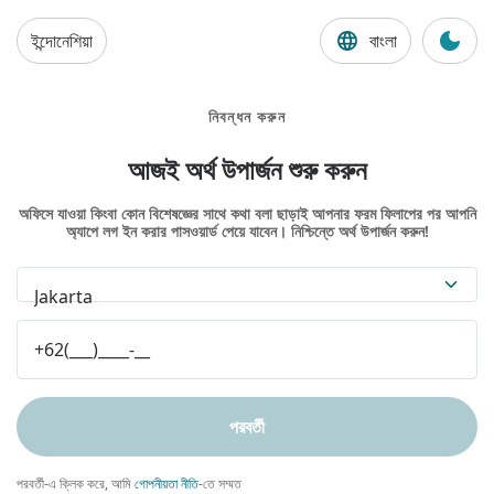
ইন্দোনেশিয়া
বাংলা
নিবন্ধন করুন
আজই অর্থ উপার্জন শুরু করুন
অফিসে যাওয়া কিংবা কোন বিশেষজ্ঞের সাথে কথা বলা ছাড়াই আপনার ফরম ফিলাপের পর আপনি
অ্যাপে লগ ইন করার পাসওয়ার্ড পেয়ে যাবেন। নিশ্চিন্তে অর্থ উপার্জন করুন!
Jakarta
পরবর্তী
পরবর্তী-এ ক্লিক করে, আমি
গোপনীয়তা নীতি
-তে সম্মত