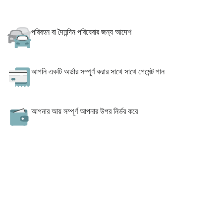
পরিবহন বা দৈনন্দিন পরিষেবার জন্য আদেশ
আপনি একটি অর্ডার সম্পূর্ণ করার সাথে সাথে পেমেন্ট পান
আপনার আয় সম্পূর্ণ আপনার উপর নির্ভর করে