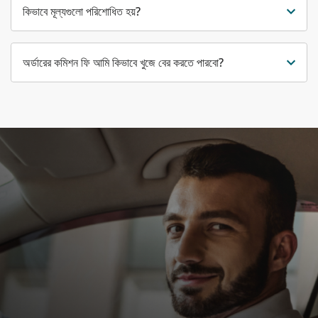
কিভাবে মূল্যগুলো পরিশোধিত হয়?
অর্ডারের কমিশন ফি আমি কিভাবে খুজে বের করতে পারবো?